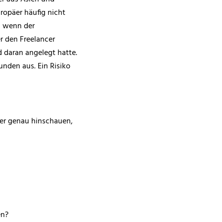
ropäer häufig nicht
, wenn der
er den Freelancer
d daran angelegt hatte.
unden aus. Ein Risiko
eter genau hinschauen,
en?