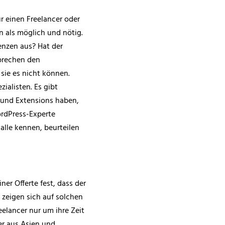
r einen Freelancer oder
n als möglich und nötig.
enzen aus? Hat der
prechen den
sie es nicht können.
zialisten. Es gibt
 und Extensions haben,
ordPress-Experte
alle kennen, beurteilen
ner Offerte fest, dass der
 zeigen sich auf solchen
eelancer nur um ihre Zeit
r aus Asien und