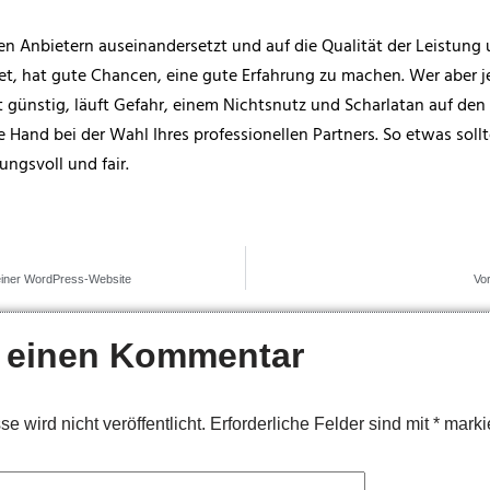
en Anbietern auseinandersetzt und auf die Qualität der Leistung
tet, hat gute Chancen, eine gute Erfahrung zu machen. Wer aber 
t günstig, läuft Gefahr, einem Nichtsnutz und Scharlatan auf den
Hand bei der Wahl Ihres professionellen Partners. So etwas sollt
ngsvoll und fair.
einer WordPress-Website
Vor
 einen Kommentar
 wird nicht veröffentlicht.
Erforderliche Felder sind mit
*
markie