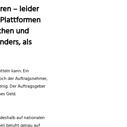
ren – leider
 Plattformen
uchen und
nders, als
tteln kann. Ein
doch der Auftragsnehmer,
enig. Der Auftragsgeber
nes Geld.
 deshalb auf nationalen
men beruht genau auf