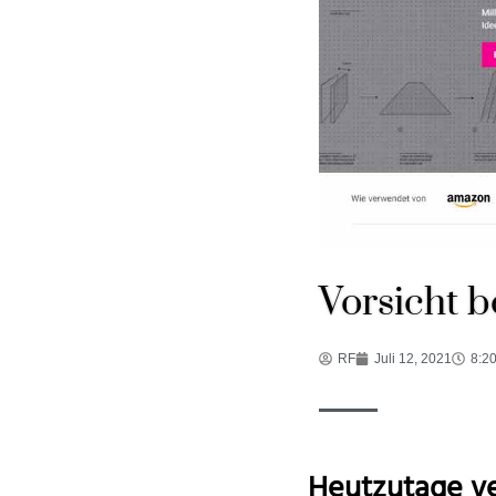
Vorsicht b
RF
Juli 12, 2021
8:20
Heutzutage ve