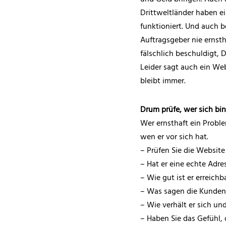
Drittweltländer haben ei
funktioniert. Und auch b
Auftragsgeber nie ernsth
fälschlich beschuldigt, 
Leider sagt auch ein Web
bleibt immer.
Drum prüfe, wer sich bi
Wer ernsthaft ein Proble
wen er vor sich hat.
– Prüfen Sie die Website 
– Hat er eine echte Adr
– Wie gut ist er erreichb
– Was sagen die Kunden 
– Wie verhält er sich und
– Haben Sie das Gefühl, 