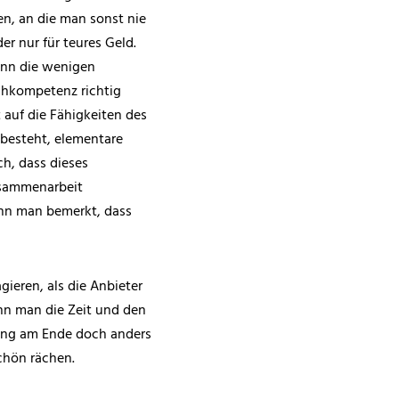
en, an die man sonst nie
r nur für teures Geld.
enn die wenigen
chkompetenz richtig
 auf die Fähigkeiten des
besteht, elementare
h, dass dieses
Zusammenarbeit
enn man bemerkt, dass
ieren, als die Anbieter
nn man die Zeit und den
nung am Ende doch anders
chön rächen.