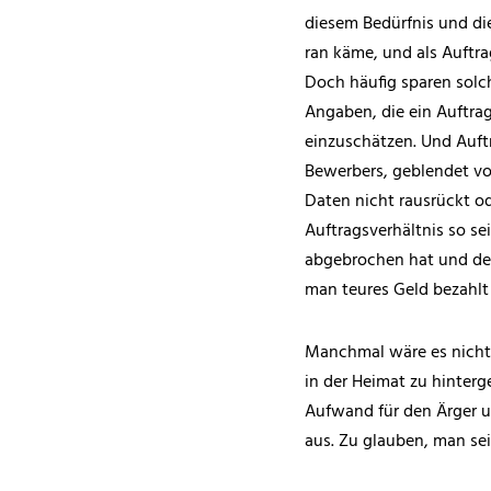
diesem Bedürfnis und die
ran käme, und als Auftra
Doch häufig sparen solc
Angaben, die ein Auftra
einzuschätzen. Und Auftr
Bewerbers, geblendet vo
Daten nicht rausrückt od
Auftragsverhältnis so se
abgebrochen hat und den
man teures Geld bezahlt
Manchmal wäre es nicht 
in der Heimat zu hinter
Aufwand für den Ärger u
aus. Zu glauben, man sei