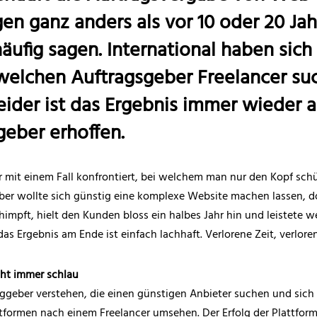
en ganz anders als vor 10 oder 20 Jah
ufig sagen. International haben sich
f welchen Auftragsgeber Freelancer s
eider ist das Ergebnis immer wieder a
geber erhoffen.
 mit einem Fall konfrontiert, bei welchem man nur den Kopf schü
ber wollte sich günstig eine komplexe Website machen lassen, 
impft, hielt den Kunden bloss ein halbes Jahr hin und leistete w
as Ergebnis am Ende ist einfach lachhaft. Verlorene Zeit, verlore
icht immer schlau
aggeber verstehen, die einen günstigen Anbieter suchen und sich
ttformen nach einem Freelancer umsehen. Der Erfolg der Plattfor