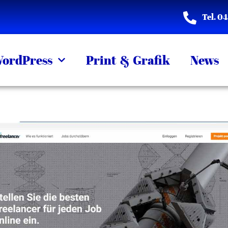
Tel. 0
ordPress
Print & Grafik
News