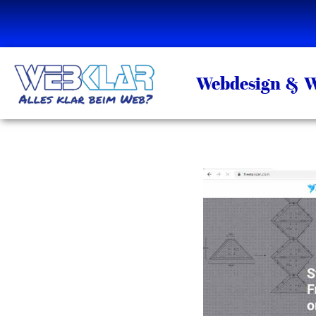
Zum
Inhalt
springen
Webdesign & W