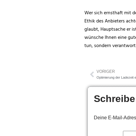
Wer sich ernsthaft mit d
Ethik des Anbieters ach
glaubt, Hauptsache er is
wünsche Ihnen eine gute 
tun, sondern verantwortu
VORIGER
Optimierung der Ladezeit 
Schreibe
Deine E-Mail-Adresse