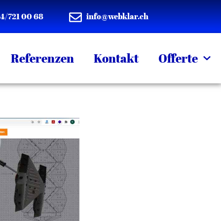
44/721 00 68
info@webklar.ch
Referenzen
Kontakt
Offerte