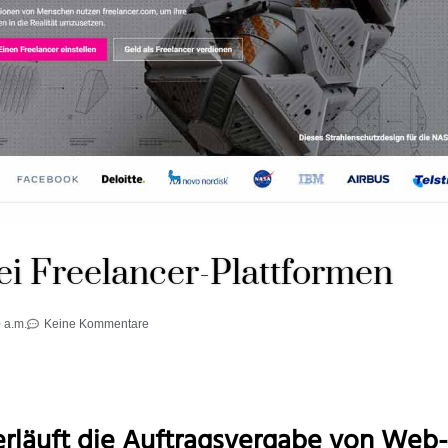
ei Freelancer-Plattformen
 a.m.
Keine Kommentare
rläuft die Auftragsvergabe von Web-