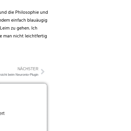
 und die Philosophie und
jedem einfach blauäugig
 Leim zu gehen. Ich
e man nicht leichtfertig
NÄCHSTER
sicht beim Neuronto-Plugin
rt