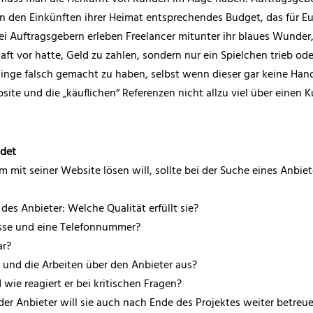
n den Einkünften ihrer Heimat entsprechendes Budget, das für Eu
ei Auftragsgebern erleben Freelancer mitunter ihr blaues Wunder
aft vor hatte, Geld zu zahlen, sondern nur ein Spielchen trieb od
Dinge falsch gemacht zu haben, selbst wenn dieser gar keine Han
site und die „käuflichen“ Referenzen nicht allzu viel über einen K
ndet
m mit seiner Website lösen will, sollte bei der Suche eines Anbi
des Anbieter: Welche Qualität erfüllt sie?
esse und eine Telefonnummer?
ar?
und die Arbeiten über den Anbieter aus?
 wie reagiert er bei kritischen Fragen?
der Anbieter will sie auch nach Ende des Projektes weiter betreu